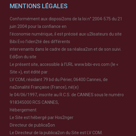
MENTIONS LÉGALES
Conformément aux disposi2ons de la loi n° 2004-575 du 21
juin 2004 pour la confiance en
l’économie numérique, il est précisé aux u2lisateurs du site
Bibi Evo l’iden2té des différents
intervenants dans le cadre de sa réalisa2on et de son suivi.
Edi$on du site
Le présent site, accessible à l’URL www.bibi-evo.com (le «
Site »), est édité par :
LV COM, résidant 79 bd du Périer, 06400 Cannes, de
na2onalité Française (France), né(e)
le 04/06/1997, inscrite au R.C.S. de CANNES sous le numéro
918345000 RCS CANNES,
Hébergement
Le Site est hébergé par Hos2nger
Directeur de publica$on
Le Directeur de la publica2on du Site est LV COM.